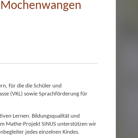
in Mochenwangen
n, für die die Schüler und
lasse (VKL) sowie Sprachförderung für
iven Lernen. Bildungsqualität und
 am Mathe-Projekt SINUS unterstützen wir
nbegleiter jedes einzelnen Kindes.