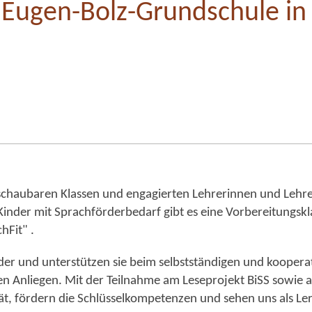
 Eugen-Bolz-Grundschule 
schaubaren Klassen und engagierten Lehrerinnen und Lehrer
Kinder mit Sprachförderbedarf gibt es eine Vorbereitungsk
hFit" .
er und unterstützen sie beim selbstständigen und kooperat
len Anliegen. Mit der Teilnahme am Leseprojekt BiSS sowie
ät, fördern die Schlüsselkompetenzen und sehen uns als Ler