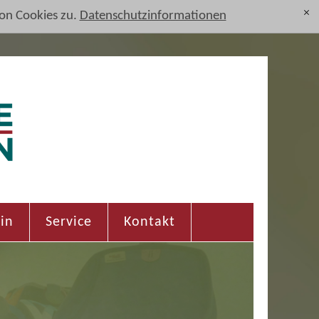
on Cookies zu.
Datenschutzinformationen
[x]
in
Service
Kontakt