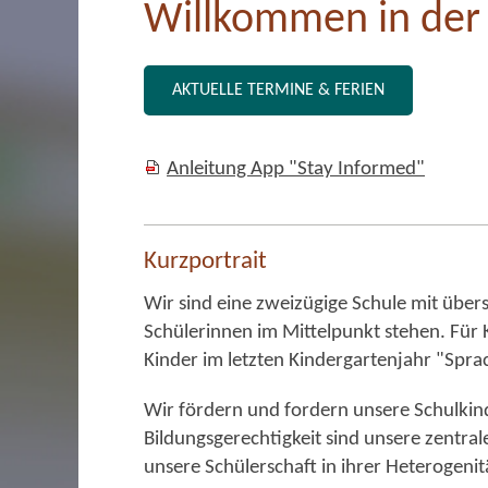
Willkommen in der
AKTUELLE TERMINE & FERIEN
Anleitung App "Stay Informed"
Kurzportrait
Wir sind eine zweizügige Schule mit über
Schülerinnen im Mittelpunkt stehen. Für 
Kinder im letzten Kindergartenjahr "Sprac
Wir fördern und fordern unsere Schulkind
Bildungsgerechtigkeit sind unsere zentra
unsere Schülerschaft in ihrer Heterogenit